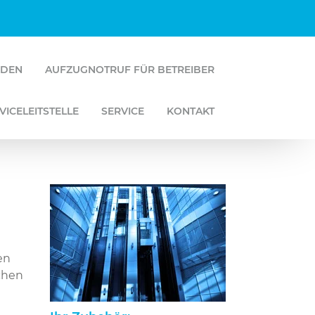
RDEN
AUFZUGNOTRUF FÜR BETREIBER
VICELEITSTELLE
SERVICE
KONTAKT
en
chen