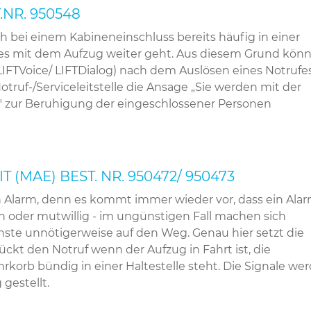
NR. 950548
 bei einem Kabineneinschluss bereits häufig in einer
wie es mit dem Aufzug weiter geht. Aus diesem Grund kön
IFTVoice/ LIFTDialog) nach dem Auslösen eines Notrufe
ruf-/Serviceleitstelle die Ansage „Sie werden mit der
n" zur Beruhigung der eingeschlossener Personen
(MAE) BEST. NR. 950472/ 950473
n Alarm, denn es kommt immer wieder vor, dass ein Ala
n oder mutwillig - im ungünstigen Fall machen sich
ste unnötigerweise auf den Weg. Genau hier setzt die
ckt den Notruf wenn der Aufzug in Fahrt ist, die
rkorb bündig in einer Haltestelle steht. Die Signale we
gestellt.