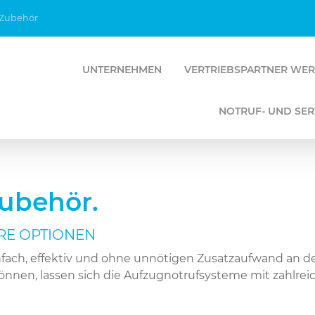
Zubehör
UNTERNEHMEN
VERTRIEBSPARTNER WE
NOTRUF- UND SER
Zubehör.
RE OPTIONEN
nfach, effektiv und ohne unnötigen Zusatzaufwand an d
nnen, lassen sich die Aufzugnotrufsysteme mit zahlrei