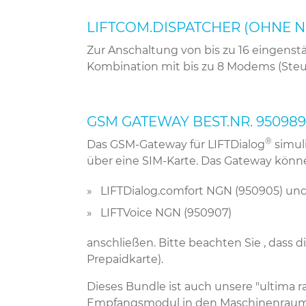
LIFTCOM.DISPATCHER (OHNE NET
Zur Anschaltung von bis zu 16 eingens
Kombination mit bis zu 8 Modems (Steu
GSM GATEWAY BEST.NR. 950989
®
Das GSM-Gateway für LIFTDialog
simuli
über eine SIM-Karte. Das Gateway könn
LIFTDialog.comfort NGN (950905) un
LIFTVoice NGN (950907)
anschließen. Bitte beachten Sie , dass 
Prepaidkarte).
Dieses Bundle ist auch unsere "ultima r
Empfangsmodul in den Maschinenraum 