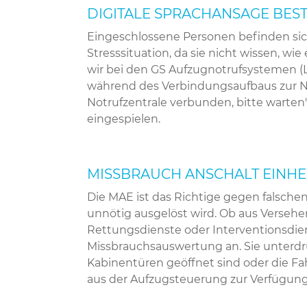
DIGITALE SPRACHANSAGE BEST.
Eingeschlossene Personen befinden sich
Stresssituation, da sie nicht wissen, 
wir bei den GS Aufzugnotrufsystemen (L
während des Verbindungsaufbaus zur Not
Notrufzentrale verbunden, bitte warte
eingespielen.
MISSBRAUCH ANSCHALT EINHEIT 
Die MAE ist das Richtige gegen falsche
unnötig ausgelöst wird. Ob aus Versehe
Rettungsdienste oder Interventionsdien
Missbrauchsauswertung an. Sie unterdrü
Kabinentüren geöffnet sind oder die Fah
aus der Aufzugsteuerung zur Verfügung 