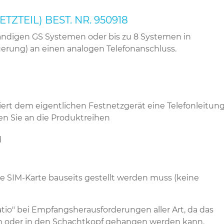
ZTEIL) BEST. NR. 950918
tändigen GS Systemen oder bis zu 8 Systemen in
erung) an einen analogen Telefonanschluss.
ert dem eigentlichen Festnetzgerät eine Telefonleitun
en Sie an die Produktreihen
d
die SIM-Karte bauseits gestellt werden muss (keine
atio" bei Empfangsherausforderungen aller Art, da das
oder in den Schachtkopf gehangen werden kann.