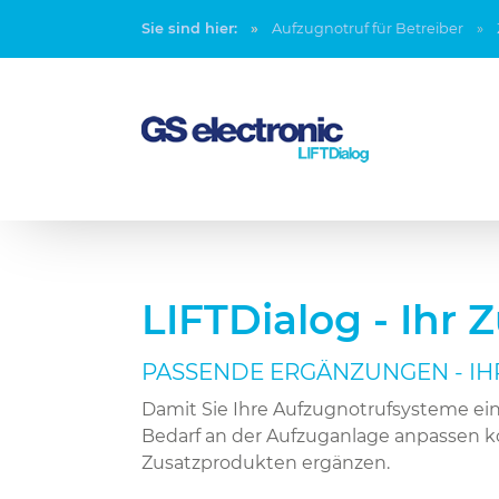
Sie sind hier:
Aufzugnotruf für Betreiber
LIFTDialog - Ihr 
PASSENDE ERGÄNZUNGEN - IH
Damit Sie Ihre Aufzugnotrufsysteme ei
Bedarf an der Aufzuganlage anpassen kö
Zusatzprodukten ergänzen.