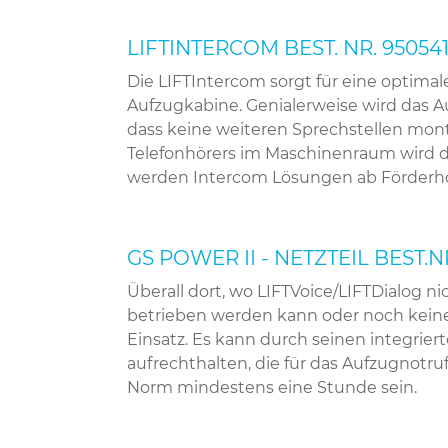
LIFTINTERCOM BEST. NR. 95054
Die LIFTIntercom sorgt für eine opti
Aufzugkabine. Genialerweise wird das A
dass keine weiteren Sprechstellen mo
Telefonhörers im Maschinenraum wird di
werden Intercom Lösungen ab Förderhö
GS POWER II - NETZTEIL BEST.N
Überall dort, wo LIFTVoice/LIFTDialog 
betrieben werden kann oder noch keine
Einsatz. Es kann durch seinen integrie
aufrechthalten, die für das Aufzugnotru
Norm mindestens eine Stunde sein.